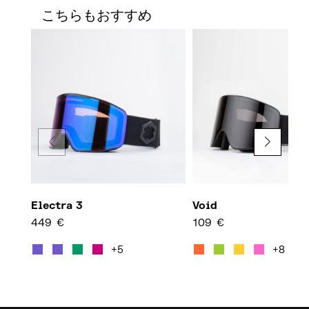
こちらもおすすめ
Electra 3
Void
449
€
109
€
この商品には複数のバリエーション
この商
+5
+8