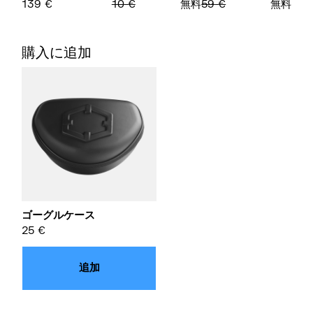
139
€
10
€
無料
59
€
無料
購入に追加
ゴーグルケース
25
€
追加