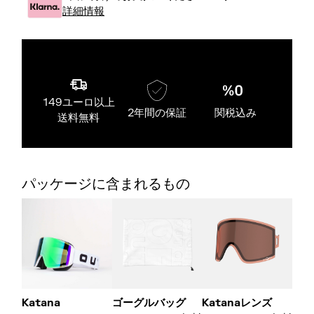
詳細情報
149ユーロ以上
2年間の保証
関税込み
送料無料
パッケージに含まれるもの
Katana
ゴーグルバッグ
Katanaレンズ