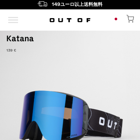
149ユーロ以上送料無料
メインナビゲーション
Katana
139
€