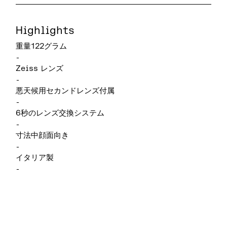
Highlights
重量122グラム
-
Zeiss レンズ
-
悪天候用セカンドレンズ付属
-
6秒のレンズ交換システム
-
寸法中顔面向き
-
イタリア製
-