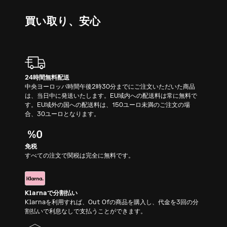
買い取り、安心
24時間無料配送
中央ヨーロッパ時間午後2時30分までにご注文いただいた商品
は、当日中に発送いたします。EU域内への配送料は常に無料で
す。EU域外の国への配送料は、150ユーロ未満のご注文の場
合、30ユーロとなります。
免税
すべての注文で関税は完全に無料です。
Klarnaで分割払い
Klarnaを利用すれば、Out Ofの商品を購入し、代金を3回の分
割払いで利息なしで支払うことができます。