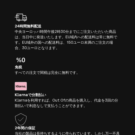
24時間無料配送
中央ヨーロッパ時間午後2時30分までにご注文いただいた商品
は、当日中に発送いたします。EU域内への配送料は常に無料で
す。EU域外の国への配送料は、150ユーロ未満のご注文の場
合、30ユーロとなります。
免税
すべての注文で関税は完全に無料です。
Klarnaで分割払い
Klarnaを利用すれば、Out Ofの商品を購入し、代金を3回の分
割払いで利息なしで支払うことができます。
2年間の保証
当社の製品は長持ちするように作られています。しかし万一不具