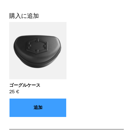
購入に追加
ゴーグルケース
25
€
追加