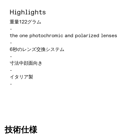
Highlights
重量122グラム
-
the one photochromic and polarized lenses
-
6秒のレンズ交換システム
-
寸法中顔面向き
-
イタリア製
-
技術仕様