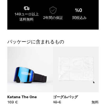
149ユーロ以上
2年間の保証
関税込み
送料無料
パッケージに含まれるもの
Katana The One
ゴーグルバッグ
169
€
10
€
無料