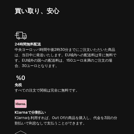
買い取り、安心
24時間無料配送
中央ヨーロッパ時間午後2時30分までにご注文いただいた商品
は、当日中に発送いたします。EU域内への配送料は常に無料で
す。EU域外の国への配送料は、150ユーロ未満のご注文の場
合、30ユーロとなります。
免税
すべての注文で関税は完全に無料です。
Klarnaで分割払い
Klarnaを利用すれば、Out Ofの商品を購入し、代金を3回の分
割払いで利息なしで支払うことができます。