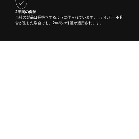
2年間の保証
当社の製品は長持ちするように作られています。しかし万一不具
合が生じた場合でも、2年間の保証が適用されます。