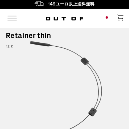
149ユーロ以上送料無料
メインナビゲーション
Retainer thin
12
€