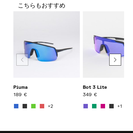
こちらもおすすめ
Piuma
Bot 3 Lite
189
€
349
€
この商品には複数のバリエーション
この商
+2
+1