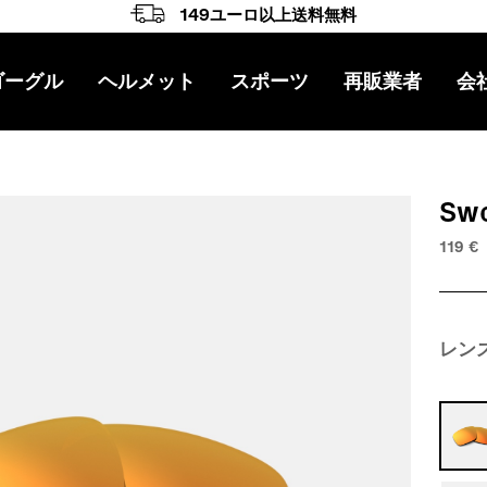
149ユーロ以上送料無料
ゴーグル
ヘルメット
スポーツ
再販業者
会
ゲーション
Sw
119
€
レン