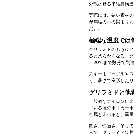
分散させる半結晶構造
実際には、硬い素材の
が無垢の木の梁よりも
だ。.
極端な温度では
グリラミドのもうひと
ると柔らかくなる。グ
＋20℃まで数分で到
スキー用ゴーグルやス
り、暑さで変形したり
グリラミドと他
一般的なナイロンに比
（ある種のポリカーボ
金属と比べると、重量
軽さ、快適さ、そして
って、グリラミドは勝