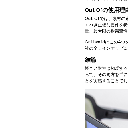
Out Ofの使用理
Out Ofでは、素
すべき正確な要件を特
量、最大限の耐衝撃性
Grilamidはこ
社の全ラインナップに
結論
軽さと耐性は相反する
って、その両方を手に
とを実感することでし