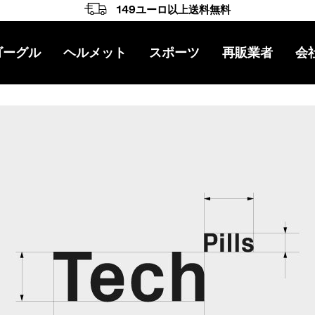
149ユーロ以上送料無料
ゴーグル
ヘルメット
スポーツ
再販業者
会
ナビゲーション