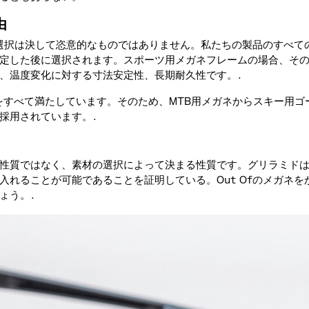
由
材の選択は決して恣意的なものではありません。私たちの製品のすべ
定した後に選択されます。スポーツ用メガネフレームの場合、そ
、温度変化に対する寸法安定性、長期耐久性です。.
の4つをすべて満たしています。そのため、MTB用メガネからスキー用
採用されています。.
性質ではなく、素材の選択によって決まる性質です。グリラミド
入れることが可能であることを証明している。Out Ofのメガネ
ょう。.