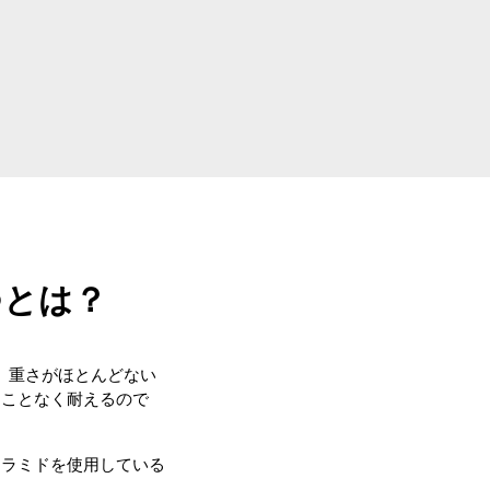
つとは？
り、重さがほとんどない
ることなく耐えるので
リラミドを使用している