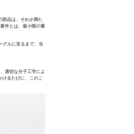
ての部品は、それが満た
の要件とは、最小限の重
ゴーグルに至るまで、当
は、適切な分子工学によ
をかけるたびに、このこ