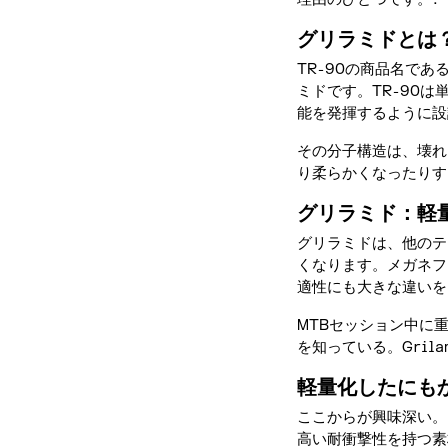
グリラミドとは
TR-90の商品名で
ミドです。TR-90
能を発揮するように設
その分子構造は、壊れ
り柔らかくなったりす
グリラミド：軽
グリラミドは、他のテ
くなります。メガネフ
適性にも大きな違いを
MTBセッション中に
を知っている。Gril
軽量化したにも
ここからが興味深い。
高い耐衝撃性を持つ素