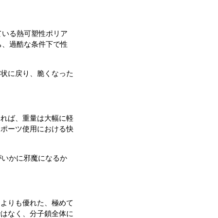
ている熱可塑性ポリア
ち、過酷な条件下で性
形状に戻り、脆くなった
あれば、重量は大幅に軽
スポーツ使用における快
がいかに邪魔になるか
ーよりも優れた、極めて
ではなく、分子鎖全体に